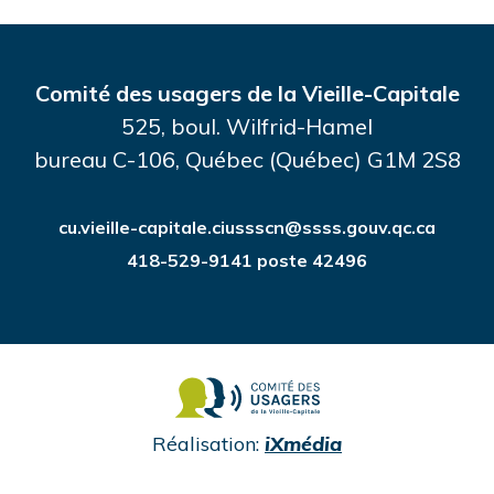
Comité des usagers de la Vieille-Capitale
525, boul. Wilfrid-Hamel
bureau C-106, Québec (Québec) G1M 2S8
cu.vieille-capitale.ciussscn@ssss.gouv.qc.ca
418-529-9141 poste 42496
undefined
Réalisation:
iXmédia