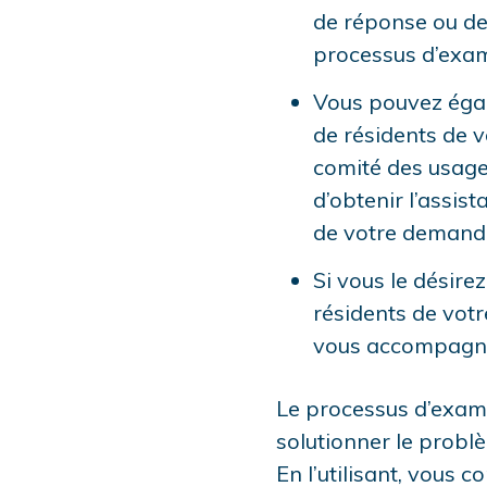
de réponse ou de 
processus d’exam
Vous pouvez éga
de résidents de 
comité des usager
d’obtenir l’assis
de votre demand
Si vous le désir
résidents de vot
vous accompagne
Le processus d’exame
solutionner le probl
En l’utilisant, vous 