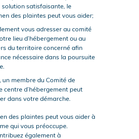
solution satisfaisante, le
en des plaintes peut vous aider;
lement vous adresser au comité
votre lieu d’hébergement ou au
s du territoire concerné afin
tance nécessaire dans la poursuite
e.
ez, un membre du Comité de
re centre d’hébergement peut
r dans votre démarche.
n des plaintes peut vous aider à
ème qui vous préoccupe.
contribuez également à