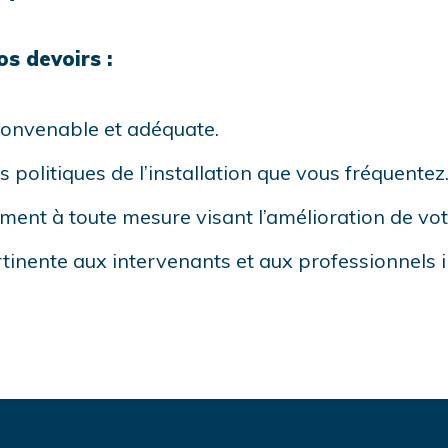
os devoirs :
 convenable et adéquate.
 politiques de l’installation que vous fréquentez
ement à toute mesure visant l’amélioration de vot
rtinente aux intervenants et aux professionnels i