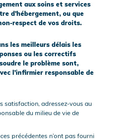
gement aux soins et services
ntre d’hébergement, ou que
non-respect de vos droits.
ns les meilleurs délais les
éponses ou les correctifs
soudre le problème sont,
vec l’infirmier responsable de
s satisfaction, adressez-vous au
ponsable du milieu de vie de
nces précédentes n’ont pas fourni