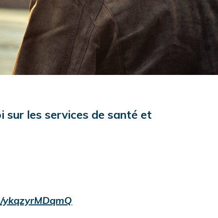
i sur les services de santé et
.be/ykqzyrMDqmQ