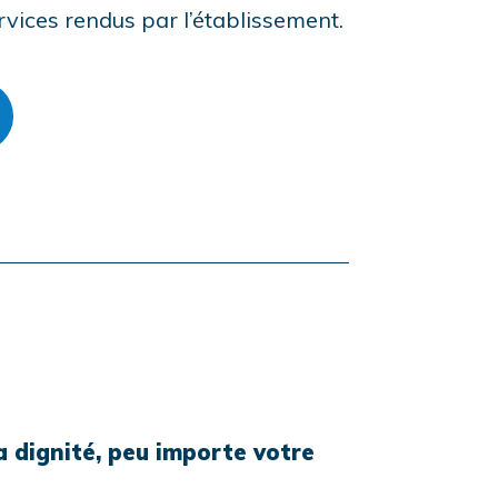
rvices rendus par l’établissement.
defined
la dignité, peu importe votre