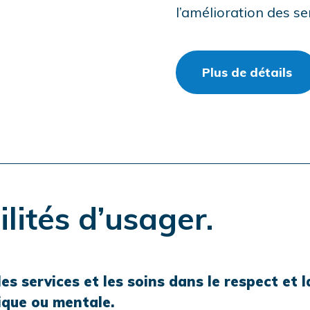
l’amélioration des se
un
Plus de détails
lités d’usager.
les services et les soins dans le respect et 
ique ou mentale.