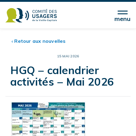
menu
‹ Retour aux nouvelles
15 MAI 2026
HGQ – calendrier
activités – Mai 2026