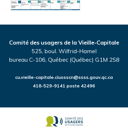
Comité des usagers de la Vieille-Capitale
525, boul. Wilfrid-Hamel
bureau C-106, Québec (Québec) G1M 2S8
cu.vieille-capitale.ciussscn@ssss.gouv.qc.ca
418-529-9141 poste 42496