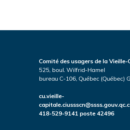
Comité des usagers de la Vieille-
525, boul. Wilfrid-Hamel
bureau C-106, Québec (Québec)
cu.vieille-
capitale.ciussscn@ssss.gouv.qc.
418-529-9141 poste 42496