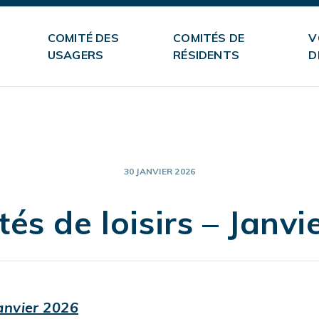
COMITÉ DES
COMITÉS DE
V
USAGERS
RÉSIDENTS
D
30 JANVIER 2026
és de loisirs – Janvi
Janvier 2026