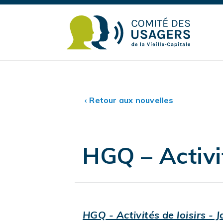
‹ Retour aux nouvelles
HGQ – Activit
HGQ - Activités de loisirs - 