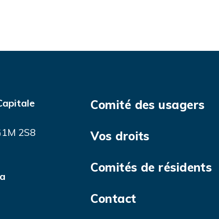
Capitale
Comité des usagers
 G1M 2S8
Vos droits
Comités de résidents
ca
Contact