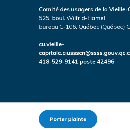
Comité des usagers de la Vieille-
525, boul. Wilfrid-Hamel
bureau C-106, Québec (Québec)
cu.vieille-
capitale.ciussscn@ssss.gouv.qc.
418-529-9141 poste 42496
undefined
Porter plainte