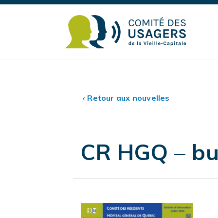
‹ Retour aux nouvelles
CR HGQ – bull