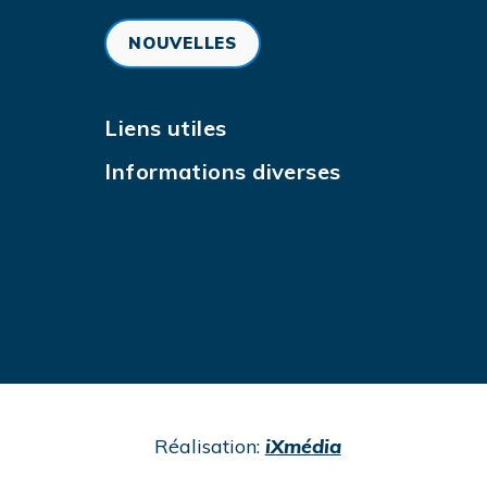
NOUVELLES
Liens utiles
Informations diverses
undefined
Réalisation:
iXmédia