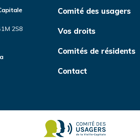
Capitale
Comité des usagers
 G1M 2S8
Vos droits
Comités de résidents
ca
Contact