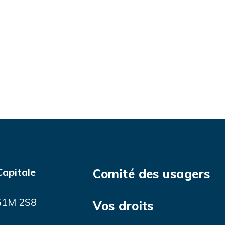
Capitale
Comité des usagers
 G1M 2S8
Vos droits