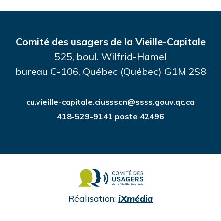
Comité des usagers de la Vieille-Capitale
525, boul. Wilfrid-Hamel
bureau C-106, Québec (Québec) G1M 2S8
cu.vieille-capitale.ciussscn@ssss.gouv.qc.ca
418-529-9141 poste 42496
undefined
Réalisation:
iXmédia