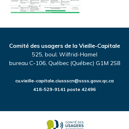
Comité des usagers de la Vieille-Capitale
525, boul. Wilfrid-Hamel
bureau C-106, Québec (Québec) G1M 2S8
cu.vieille-capitale.ciussscn@ssss.gouv.qc.ca
418-529-9141 poste 42496