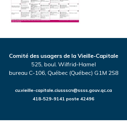
Comité des usagers de la Vieille-Capitale
525, boul. Wilfrid-Hamel
bureau C-106, Québec (Québec) G1M 2S8
cu.vieille-capitale.ciussscn@ssss.gouv.qc.ca
418-529-9141 poste 42496