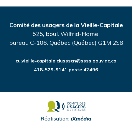
Comité des usagers de la Vieille-Capitale
525, boul. Wilfrid-Hamel
bureau C-106, Québec (Québec) G1M 2S8
cu.vieille-capitale.ciussscn@ssss.gouv.qc.ca
418-529-9141 poste 42496
undefined
Réalisation:
iXmédia