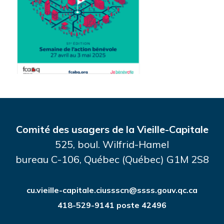
Comité des usagers de la Vieille-Capitale
525, boul. Wilfrid-Hamel
bureau C-106, Québec (Québec) G1M 2S8
cu.vieille-capitale.ciussscn@ssss.gouv.qc.ca
418-529-9141 poste 42496