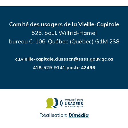
Comité des usagers de la Vieille-Capitale
525, boul. Wilfrid-Hamel
bureau C-106, Québec (Québec) G1M 2S8
cu.vieille-capitale.ciussscn@ssss.gouv.qc.ca
418-529-9141 poste 42496
undefined
Réalisation:
iXmédia