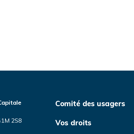
Capitale
Comité des usagers
 G1M 2S8
Vos droits