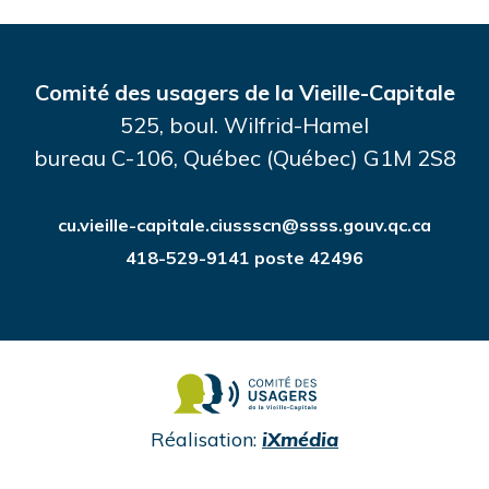
Comité des usagers de la Vieille-Capitale
525, boul. Wilfrid-Hamel
bureau C-106, Québec (Québec) G1M 2S8
cu.vieille-capitale.ciussscn@ssss.gouv.qc.ca
418-529-9141 poste 42496
undefined
Réalisation:
iXmédia