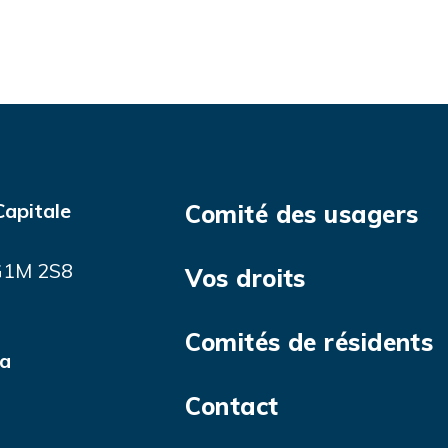
Capitale
Comité des usagers
 G1M 2S8
Vos droits
Comités de résidents
ca
Contact