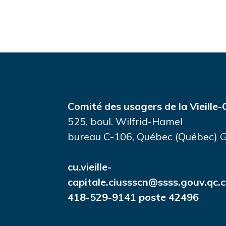
Comité des usagers de la Vieille-
525, boul. Wilfrid-Hamel
bureau C-106, Québec (Québec)
cu.vieille-
capitale.ciussscn@ssss.gouv.qc.
418-529-9141 poste 42496