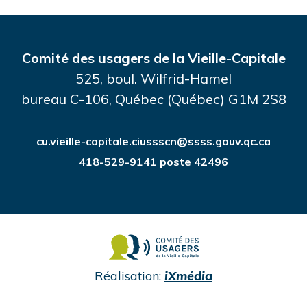
Comité des usagers de la Vieille-Capitale
525, boul. Wilfrid-Hamel
bureau C-106, Québec (Québec) G1M 2S8
cu.vieille-capitale.ciussscn@ssss.gouv.qc.ca
418-529-9141 poste 42496
undefined
Réalisation:
iXmédia