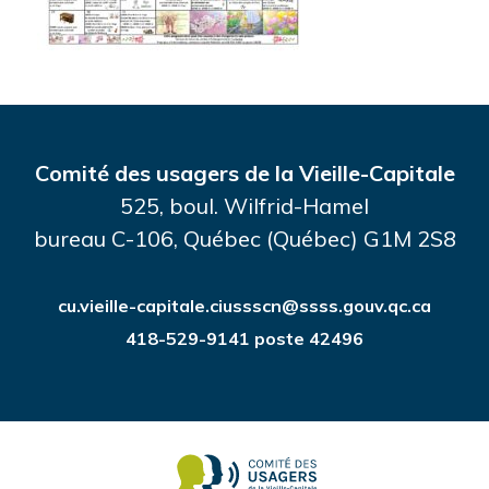
Comité des usagers de la Vieille-Capitale
525, boul. Wilfrid-Hamel
bureau C-106, Québec (Québec) G1M 2S8
cu.vieille-capitale.ciussscn@ssss.gouv.qc.ca
418-529-9141 poste 42496