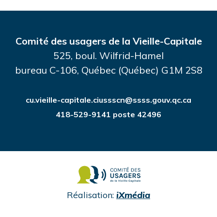
Comité des usagers de la Vieille-Capitale
525, boul. Wilfrid-Hamel
bureau C-106, Québec (Québec) G1M 2S8
cu.vieille-capitale.ciussscn@ssss.gouv.qc.ca
418-529-9141 poste 42496
undefined
Réalisation:
iXmédia