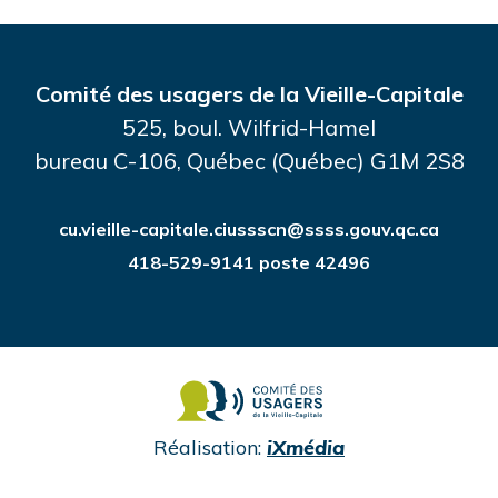
Comité des usagers de la Vieille-Capitale
525, boul. Wilfrid-Hamel
bureau C-106, Québec (Québec) G1M 2S8
cu.vieille-capitale.ciussscn@ssss.gouv.qc.ca
418-529-9141 poste 42496
undefined
Réalisation:
iXmédia