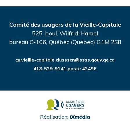
Comité des usagers de la Vieille-Capitale
525, boul. Wilfrid-Hamel
bureau C-106, Québec (Québec) G1M 2S8
cu.vieille-capitale.ciussscn@ssss.gouv.qc.ca
418-529-9141 poste 42496
undefined
Réalisation:
iXmédia