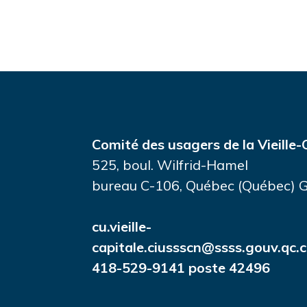
Comité des usagers de la Vieille-
525, boul. Wilfrid-Hamel
bureau C-106, Québec (Québec)
cu.vieille-
capitale.ciussscn@ssss.gouv.qc.
418-529-9141 poste 42496